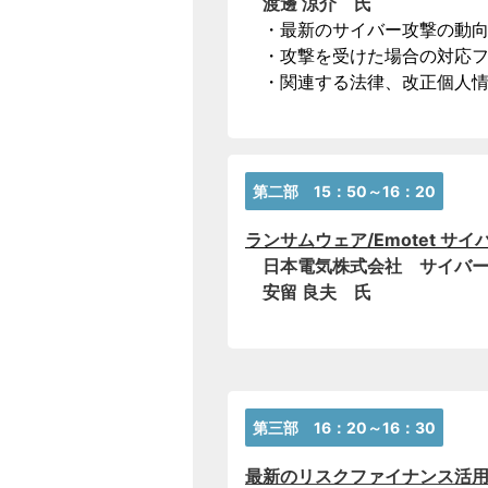
渡邊 涼介 氏
・最新のサイバー攻撃の動向
・攻撃を受けた場合の対応フ
・関連する法律、改正個人情
第二部 15：50～16：20
ランサムウェア/Emotet 
日本電気株式会社 サイバ
安留 良夫 氏
第三部 16：20～16：30
最新のリスクファイナンス活