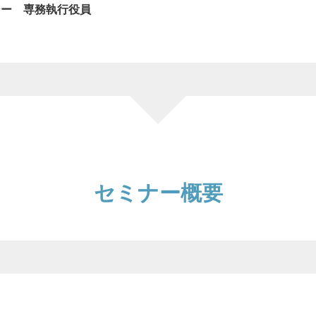
シー 専務執行役員
セミナー
概要