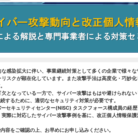
な感染拡大に伴い、事業継続対策として多くの企業で様々な
ーリスクが顕在化しています。また攻撃手法は高度化・巧妙化
す。
欠となっている一方で、サイバー攻撃はもはや避けられない
継続するために、適切なセキュリティ対策が必要です。
セキュリティセンター(NISC) タスクフォース構成員の経
、実際に対応したサイバー攻撃事例を基に、改正個人情報保護
内容をご確認の上、お早めにお申し込みください。