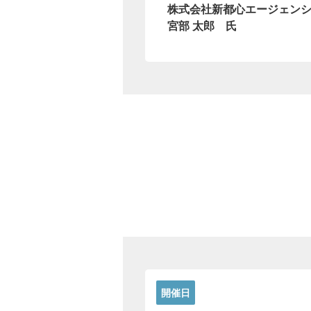
株式会社新都心エージェン
宮部 太郎 氏
開催日