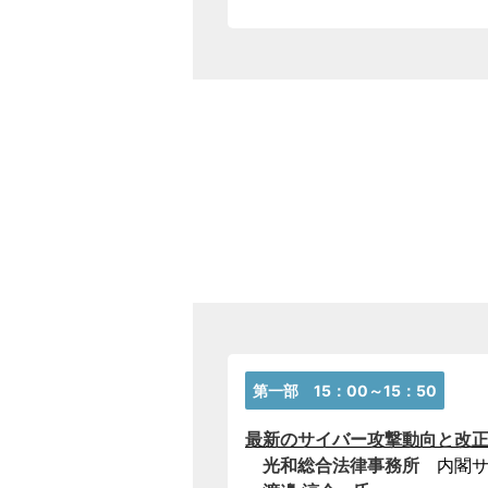
第一部 15：00～15：50
最新のサイバー攻撃動向と改
光和総合法律事務所
内閣サイ