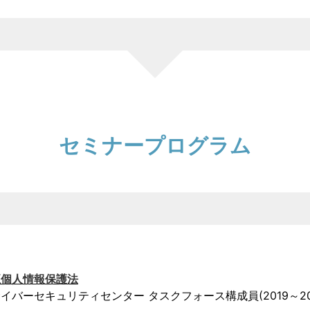
セミナー
プログラム
正個人情報保護法
バーセキュリティセンター タスクフォース構成員(2019～20