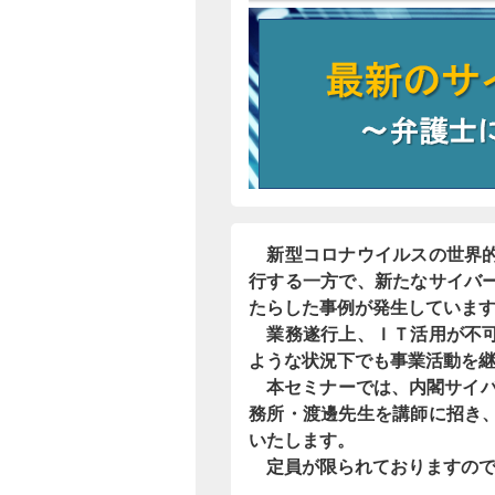
新型コロナウイルスの世界的
行する一方で、新たなサイバ
たらした事例が発生していま
業務遂行上、ＩＴ活用が不可
ような状況下でも事業活動を
本セミナーでは、内閣サイバー
務所・渡邊先生を講師に招き
いたします。
定員が限られておりますので