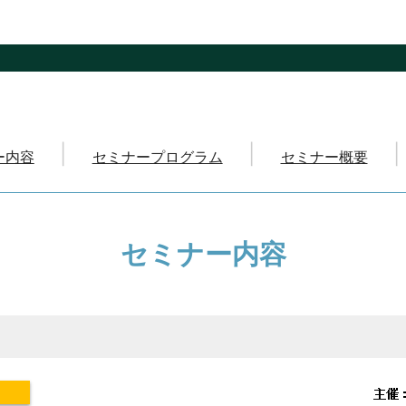
ー内容
セミナープログラム
セミナー概要
セミナー
内容